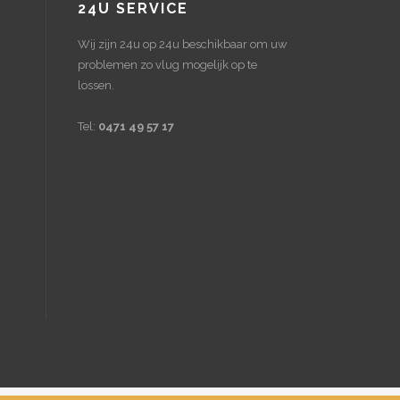
24U SERVICE
Wij zijn 24u op 24u beschikbaar om uw
problemen zo vlug mogelijk op te
lossen.
Tel:
0471 49 57 17