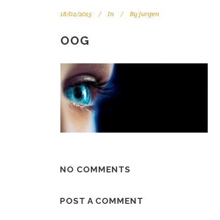
18/02/2015
In
By
jurgen
OOG
NO COMMENTS
POST A COMMENT