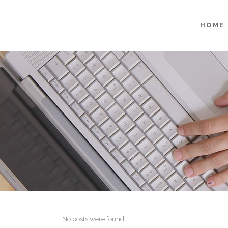
HOME
No posts were found.