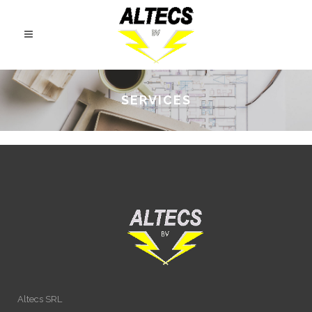
SERVICES
Altecs SRL