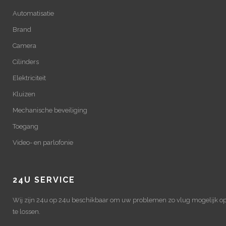
Automatisatie
Brand
Camera
Cilinders
Elektriciteit
Kluizen
Mechanische beveiliging
Toegang
Video- en parlofonie
24U SERVICE
Wij zijn 24u op 24u beschikbaar om uw problemen zo vlug mogelijk o
te lossen.