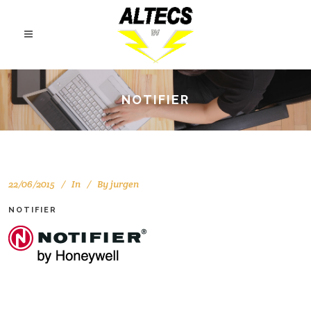
NOTIFIER
22/06/2015
In
By
jurgen
NOTIFIER