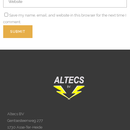
Save my name, email, and website in this browser for the next time I
comment.
Altecs BV
Gentsesteenweg 277
1730 Asse-Ter-Heide